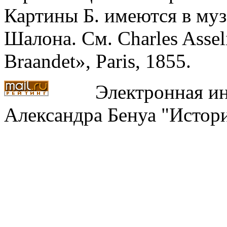
Картины Б. име­ются в муз
Шалона. См. Charles Asseli
Braandet», Paris, 1855.
Электронная ин
Александра Бенуа "Истори