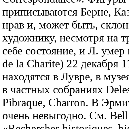
приписываются Берне, Каз
нрав и, может быть, скло
художнику, несмотря на т
себе состояние, и Л. умер
de la Charite) 22 декабря 
находятся в Лувре, в музе
в частных собраниях Deless
Pibraque, Charron. В Эрм
очень невыгодно. См. Belli
«Recherches historiques, bio