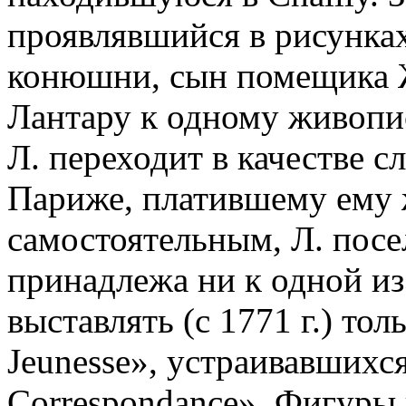
проявлявшийся в рисунках
конюшни, сын по­мещика 
Лантару к одному живопис
Л. переходит в качестве с
Париже, платив­шему ему 
самостоятельным, Л. посе
принадлежа ни к одной из
выставлять (с 1771 г.) толь
Jeunesse», устраивавшихся 
Correspondance». Фигуры 