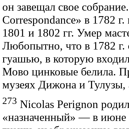
он завещал свое собрание.
Correspondance» в 1782 г
1801 и 1802 гг. Умер мас
Любопытно, что в 1782 г.
гуашью, в которую входил
Мово цинковые белила. Пр
музеях Дижона и Тулузы, 
273
Nicolas Perignon родил
«назначенный» — в июне 1