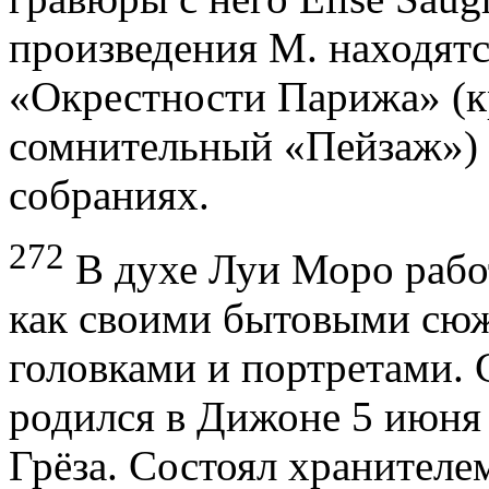
произведения М. находятс
«Окрестности Парижа» (кр
сомнительный «Пейзаж») 
собраниях.
272
В духе Луи Моро работ
как своими бытовыми сюж
головками и портретами. C
родился в Дижоне 5 июня 
Грёза. Состоял хранителе