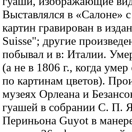
гуаши, изображающие вид
Выставлялся в «Салоне» с 
картин гравирован в издан
Suisse"; другие произведе
побывал и в: Италии. Умер
(а не в 1806 г., когда уме
по картинам цветов). Про
музеях Орлеана и Безансо
гуашей в собрании С. П. 
Периньона Guyot в манере