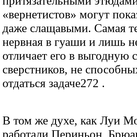
притязательными этюдами
«вернетистов» могут по­к
даже слащавыми. Самая т
нервная в гуаши и лишь не
отличает его в выгодную 
сверстников, не способны
отдаться задаче272 .
В том же духе, как Луи М
работали Периньон, Брюан