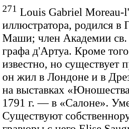
271
Louis Gabriel Moreau-l
иллюстратора, родился в П
Маши; член Академии св.
графа д'Артуа. Кроме того
известно, но существует п
он жил в Лондоне и в Дре
на выставках «Юношества
1791 г. — в «Салоне». Уме
Существуют собственнору
гравю­ры с него Elise Sau