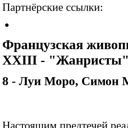
Партнёрские ссылки:
Французская живопи
XXIII - "Жанристы
8 - Луи Моро, Симон
Настоящим предтечей реал