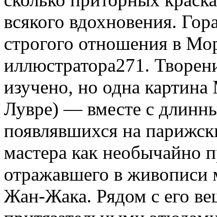
всякого вдохно­вения. Гор
строгого отношения в Мо
иллюстратора271. Творени
изучено, но одна картина
Лув­ре) — вместе с длинн
появлявшихся на париж­ск
мастера как необычайно пр
отражавшего в живописи м
Жан-Жака. Рядом с его ве