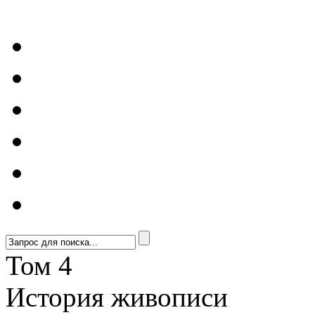
Том 4
История живописи