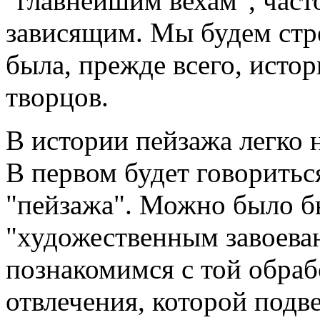
"главнейшим вехам", част
зависящим. Мы будем стр
была, прежде всего, истор
творцов.
В истории пейзажа легко 
В первом будет говоритьс
"пейзажа". Можно было бы
"художественным завоева
познакомимся с той обраб
отвлечения, которой подв