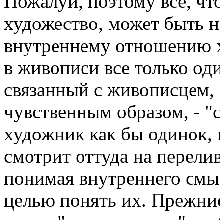
Пожалуй, поэтому все, чт
художество, может быть н
внутреннему отношению х
в живописи все только од
связанный с живописцем, 
чувственным образом, - 
художник как бы одинок, 
смотрит оттуда на перели
понимая внутреннего смыс
целью понять их. Прежни