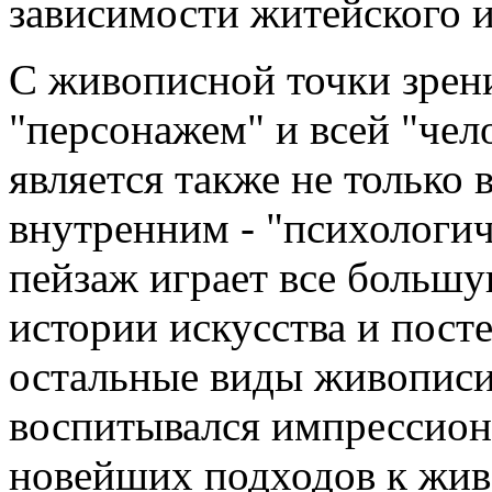
зависимости житейского и
С живописной точки зрен
"персонажем" и всей "че
является также не только
внутренним - "психологи
пейзаж играет все большу
истории искусства и пост
остальные виды живописи
воспитывался импрессион
новейших подходов к жив