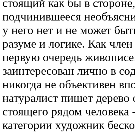
стоящий как бы в стороне
подчинившееся необъясни
у него нет и не может бы
разуме и логике. Как член
первую очередь живописец
заинтересован лично в со
никогда не объективен вп
натуралист пишет дерево 
стоящего рядом человека -
категории художник беско