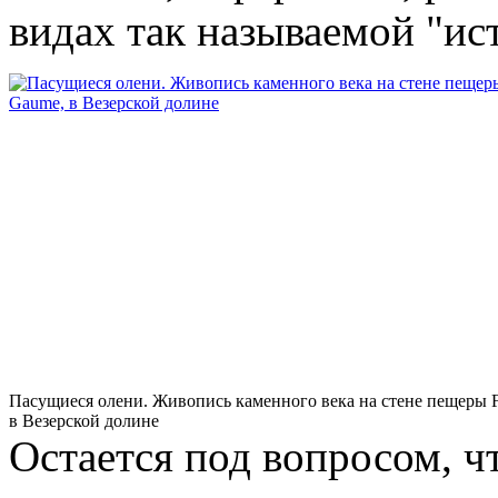
видах так называемой "ис
Пасущиеся олени. Живопись каменного века на стене пещеры F
в Везерской долине
Остается под вопросом, ч