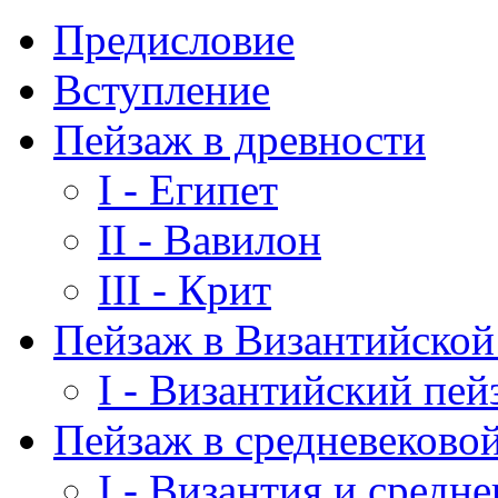
Предисловие
Вступление
Пейзаж в древности
I - Египет
II - Вавилон
III - Крит
Пейзаж в Византийско
I - Византийский пей
Пейзаж в средневеково
I - Византия и средне