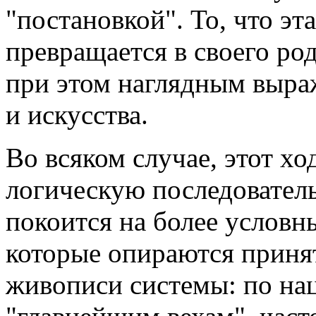
"постановкой". То, что эт
превращается в своего ро
при этом наглядным выра
и искусства.
Во всяком случае, этот х
логическую последователь
покоится на более условны
которые опираются принят
живописи системы: по на