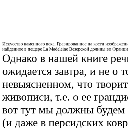
Искусство каменного века. Гравированное на кости изображен
найденное в пещере La Madeleine Везерской долины во Франц
Однако в нашей книге речь
ожидается завтра, и не о 
невыясненном, что творит
живописи, т.е. о ее гран
вот тут мы должны будем к
(и даже в персидских ков