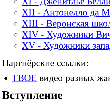
XI - Дженитлье Белл
XII - Антонелло да 
XIII - Веронская шк
XIV - Художники Ви
XV - Художники зап
Партнёрские ссылки:
ТВОЕ
видео разных жа
Вступление