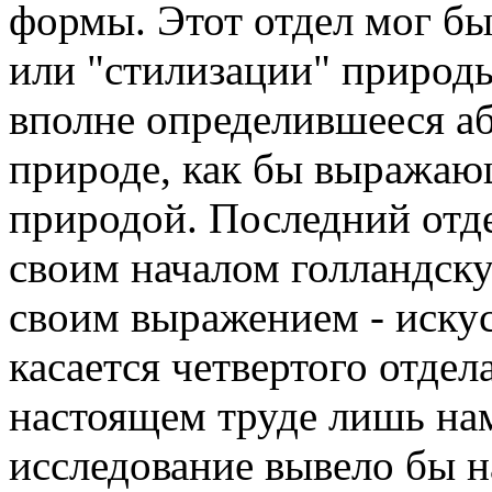
формы. Этот отдел мог бы
или "стилизации" природ
вполне определившееся а
природе, как бы выражаю
природой. Последний отд
своим началом голландск
своим выражением - иску
касается четвертого отдел
настоящем труде лишь нам
исследование вывело бы н