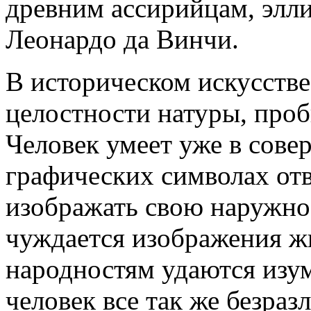
древним ассирийцам, элл
Леонардо да Винчи.
В историческом искусстве
целостности натуры, проб
Человек умеет уже в сове
графических символах отв
изображать свою наружнос
чуждается изображения ж
народностям удаются изум
человек все так же безраз