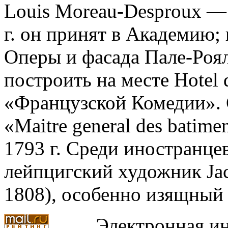
Louis Moreau-Desproux — 
г. он принят в Академию; 
Оперы и фасада Пале-Роял
построить на месте Hotel
«Французской Комедии». С
«Maitre general des batiment
1793 г. Среди иностранце
лейпцигский художник Ja
1808), особенно изящный 
Электронная ин