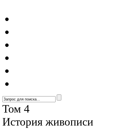
Том 4
История живописи