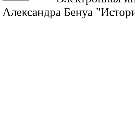
Александра Бенуа "Истори