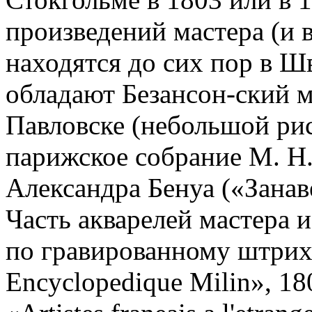
произведений мастера (и 
находятся до сих пор в Шв
обладают Безансон-ский м
Павловске (небольшой рис
парижское собрание М. Н.
Александра Бенуа («Занав
Часть акварелей мастера 
по гравированному штрих
Encyclopedique Milin», 180