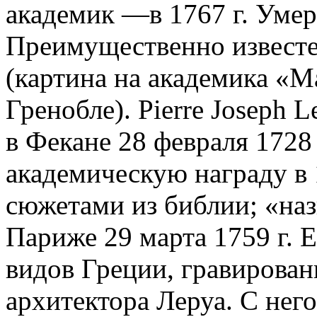
академик —в 1767 г. Умер
Преимущественно известе
(карти­на на академика «
Гренобле). Pierre Joseph L
в Фекане 28 февраля 1728
ака­демическую награду в 
сюжетами из библии; «назн
Париже 29 марта 1759 г. 
видов Греции, гравирован
архитектора Леруа. С него