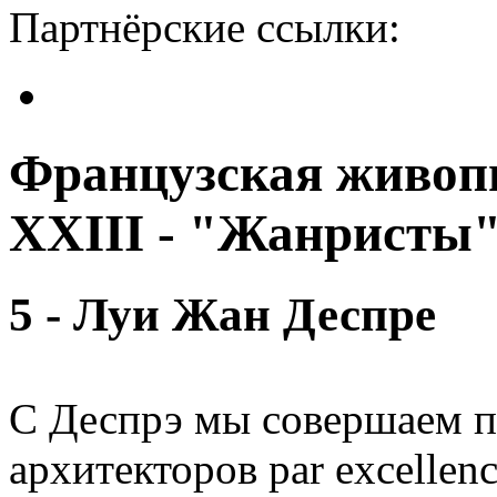
Партнёрские ссылки:
Французская живопи
XXIII - "Жанристы
5 - Луи Жан Деспре
С Деспрэ мы совершаем п
архитекторов par excellen