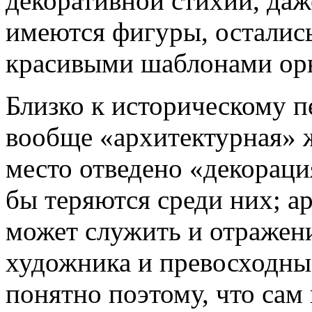
декоративной стихии, даж
имеются фигуры, осталис
красивыми шаблонами орн
Близко к историческому п
вообще «ар­хитектурная» 
место отведено «декора­ц
бы теряются среди них; а
может служить и отражен
художника и превосходны
понятно поэто­му, что сам