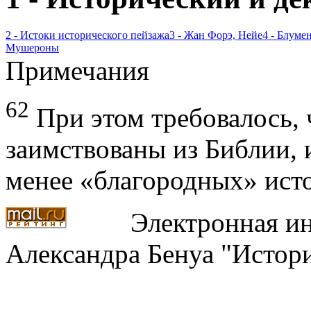
2 - Истоки исторического пейзажа
3 - Жан Форэ, Нейе
4 - Блуме
Мушероны
Примечания
62
При этом требовалось, 
заимствованы из Библии, 
менее «благородных» ист
Электронная ин
Александра Бенуа "Истори