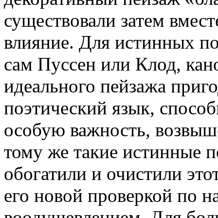
существовали затем вместе
влияние. Для истинных по
сам Пуссен или Клод, кан
иде­ального пейзажа приг
поэтический язык, спосо
особую важность, возвыш
тому же такие истинные п
обогатили и очистили это
его новой проверкой по 
воодушевлени­ем. Для бо