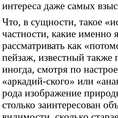
интереса даже самых взыск
Что, в сущности, такое «и
частности, ка­кие именно
рассматривать как «потом
пейзаж, известный также п
иногда, смотря по настро
«аркадий-ского» или «ана
рода изображение природ
столько заинтересован об
видимости, сколько старае