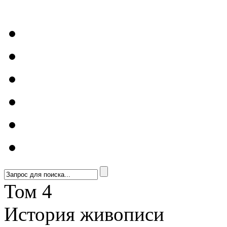
Том 4
История живописи