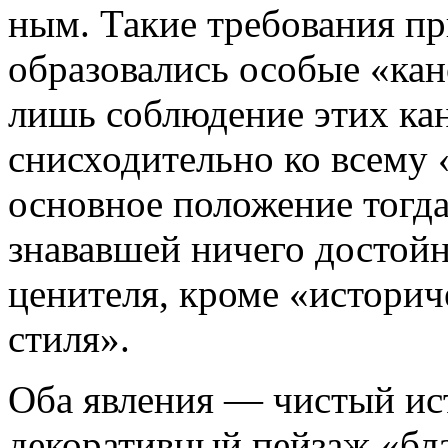
ным. Такие требования пр
образовались особые «кан
лишь соблюдение этих ка­
снисходительно ко всему 
основное положение тогда
знававшей ничего достой
ценителя, кроме «истори
стиля».
Оба явления — чистый ис
декоративный пей­заж «бл