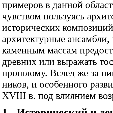
примеров в данной област
чувством пользуясь архит
исторических композиций
архи­тектурные ансамбли
каменным массам предост
древних или выражать тос
прошлому. Вслед же за н
ников, и особенного разви
XVIII в. под влиянием во
1 - Исторический и д