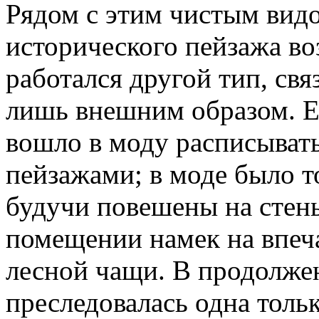
Рядом с этим чистым вид
исторического пейзажа во
работался другой тип, св
лишь внешним образом. Е
вошло в моду расписыват
пейзажами; в моде было т
будучи повешены на стены
помещении намек на впеча
лесной чащи. В продолжен
преследовалась одна толь