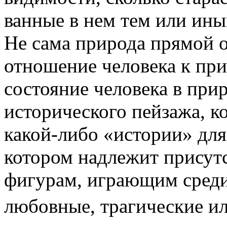
ванные в нем тем или ин
Не сама при­рода прямой о
отношение человека к при
состояние человека в прир
исторического пейзажа, к
какой-либо «истории» для
котором надле­жит присут
фигурам, играющим среди
любовные, трагические и