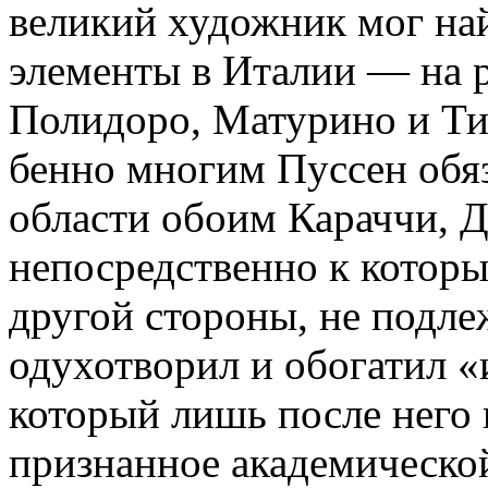
великий худож­ник мог най
элементы в Италии — на 
Полидоро, Матурино и Тиц
бенно многим Пуссен обяз
области обо­им Караччи, 
непосред­ственно к котор
другой стороны, не подле
одухотворил и обогатил «
который лишь после него 
признанное академическо