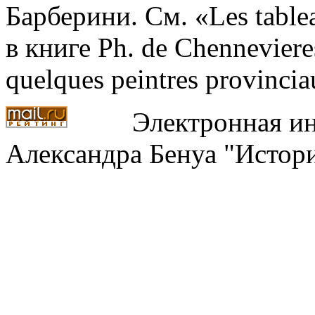
Барберини. См. «Les tablea
в книге Ph. de Chennevieres
quelques peintres provincia
Электронная ин
Александра Бенуа "Истори