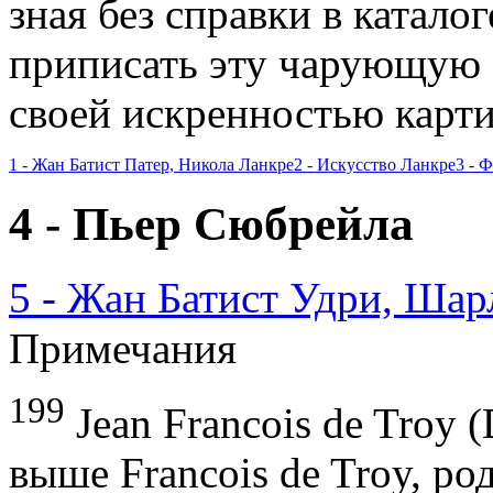
зная без справки в катало
приписать эту чарующую 
своей ис­кренностью карти
1 - Жан Батист Патер, Никола Ланкре
2 - Искусство Ланкре
3 - 
4 - Пьер Сюбрейла
5 - Жан Батист Удри, Шар
Примечания
199
Jean Francois de Troy 
выше Francois de Troy, ро