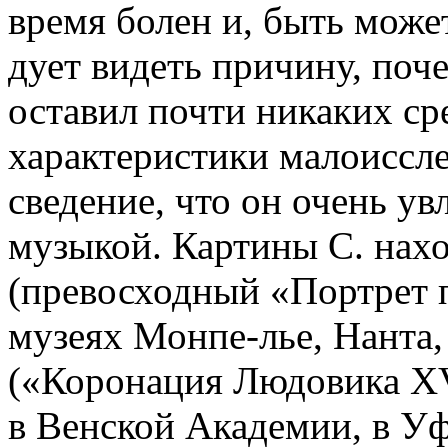
время болен и, быть может
дует видеть причину, поч
оставил почти никаких ср
характеристики малоиссл
сведение, что он очень ув
музыкой. Картины С. нахо
(превосходный «Портрет п
музеях Монпе-лье, Нанта,
(«Коронация Людовика XV»
в Венской Академии, в Уф