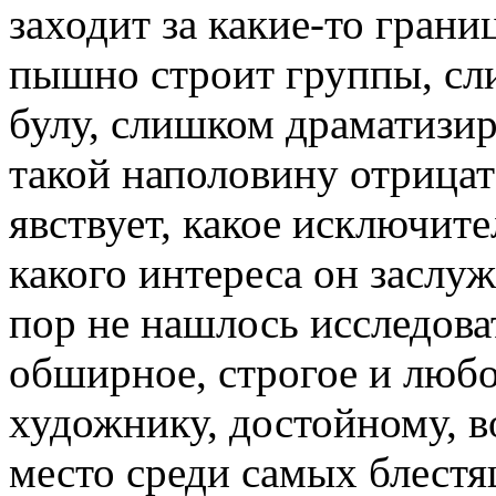
заходит за какие-то гран
пышно строит группы, сл
булу, слишком драматизир
такой наполо­вину отрица
явствует, какое исключите
какого интереса он заслуж
пор не нашлось исследова
обширное, строгое и любо
художнику, дос­тойному, в
место среди самых блест