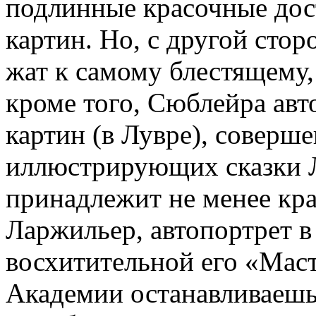
подлинные красочные дос
картин. Но, с другой стор
жат к самому блестящему,
кроме того, Сюблейра ав
картин (в Лувре), совер­ш
иллюстрирующих сказки Л
принадлежит не менее кр
Ларжильер, автопортрет в
восхитительной его «Мас­
Академии останавливаешьс