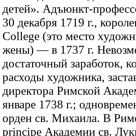
детей». Адъюнкт-професс
30 декабря 1719 г., короле
College (это место художн
жены) — в 1737 г. Невоз
достаточный заработок, к
расходы художника, застав
директора Римской Академ
январе 1738 г.; одновреме
орден св. Михаила. В Рим
principe Академии св. Лу