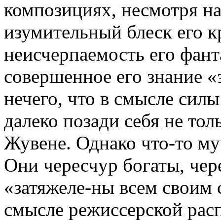
композициях, несмотря на
изумительный блеск его кр
неисчерпаемость его фант
совершенное его зна­ние 
нечего, что в смысле силы
далеко позади себя не тол
Жувене. Однако что-то му
Они чересчур богаты, чер
«затяжеле-ны всем своим 
смысле режиссерской расп