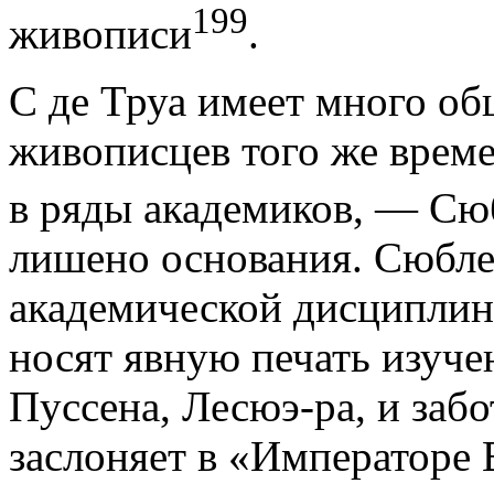
199
живописи
.
С де Труа имеет много об
живописцев того же врем
в ряды академиков, — Сю
лишено основания. Сюбле
академической дисциплине
носят явную печать изуче
Пуссена, Лесюэ-ра, и забо
заслоняет в «Императоре В