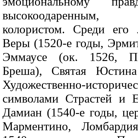
эмоциональному пра
высокоодаренным, с
колористом. Среди ег
Веры (1520-е годы, Эрми
Эммаусе (ок. 1526, Пи
Бреша), Святая Юстина
Художественно-историче
символами Страстей и 
Дамиан (1540-е годы, це
Марментино, Ломбардия