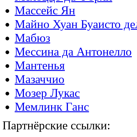
Массейс Ян
Майно Хуан Буаисто де
Мабюз
Мессина да Антонелло
Мантенья
Мазаччио
Мозер Лукас
Мемлинк Ганс
Партнёрские ссылки: