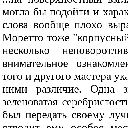
могла бы подойти и харак
слова вообще плохо выр
Моретто тоже "корпусный
несколько "неповоротл
внимательное ознакомл
того и другого мастера у
ними различие. Одна з
зеленоватая серебристос
был передать своему лу
отводит ему особое мес