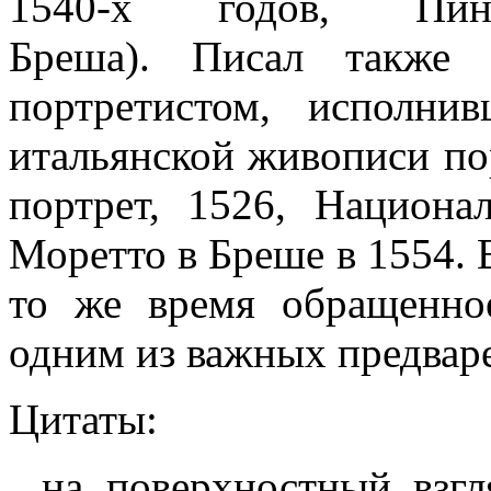
1540-х годов, Пинак
Бреша). Писал также 
портретистом, исполн
итальянской живописи по
портрет, 1526, Национа
Моретто в Бреше в 1554. 
то же время обращенно
одним из важных предвар
Цитаты:
...на поверхностный взг