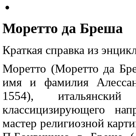
Моретто да Бреша
Краткая справка из энцик
Моретто (Моретто да Бреш
имя и фамилия Алесса
1554), итальянский 
классицизирующего нап
мастер религиозной карти