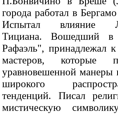
П.Бонвичино в Бреше (
города работал в Бергамо
Испытал влияние Л
Тициана. Вошедший в 
Рафаэль", принадлежал к
мастеров, которые пр
уравновешенной манеры 
широкого распростр
тенденций. Писал рели
мистическую символи