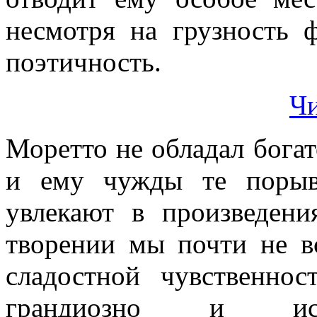
несмотря на грузность
поэтичность.
Чи
Моретто не обладал богат
и ему чужды те порыв
увлекают в произведен
творении мы почти не в
сладостной чувственно
грандиозно и испо