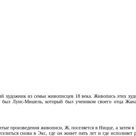
ндский художник из семьи живописцев 18 века. Живопись этих 
 был Луис-Мишель, который был учеником своего отца Жан
ые произведения живописи, Ж. поселяется в Ницце, а затем в Ту
елиться снова в Экс, где он живет пять лет и где исполняет 