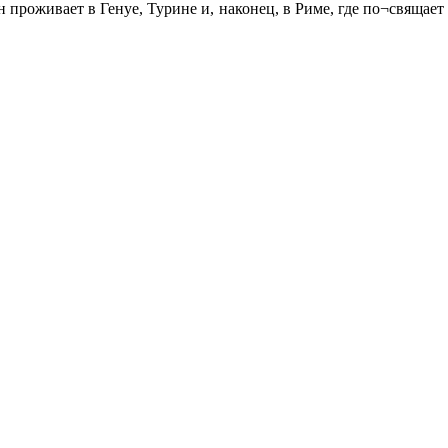
н проживает в Генуе, Турине и, наконец, в Риме, где по¬свяща