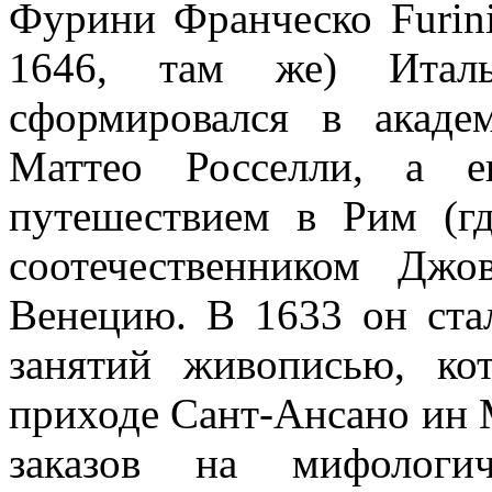
Фурини Франческо Furini
1646, там же) Италь
сформировался в акаде
Маттео Росселли, а е
путешествием в Рим (г
соотечественником Дж
Венецию. В 1633 он ста
занятий живописью, ко
приходе Сант-Ансано ин 
заказов на мифологич