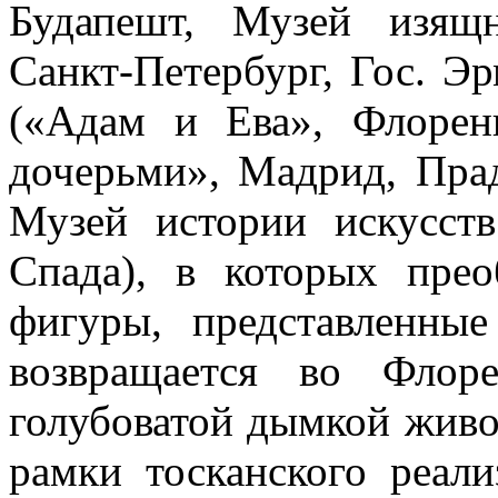
Будапешт, Музей изящ
Санкт-Петербург, Гос. Э
(«Адам и Ева», Флорен
дочерьми», Мадрид, Пра
Музей истории искусств
Спада), в которых пре
фигуры, представленны
возвращается во Флор
голубоватой дымкой живо
рамки тосканского реал