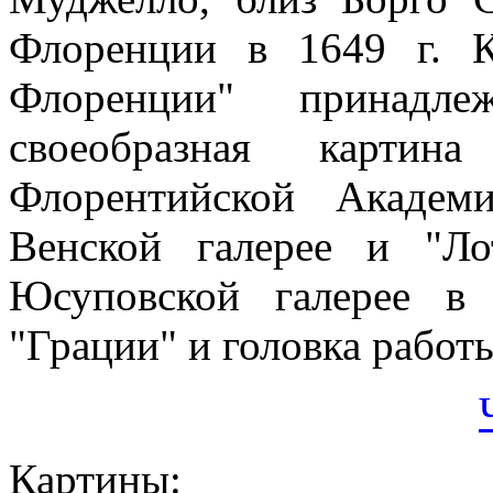
Флоренции в 1649 г. 
Флоренции" принадл
своеобразная карт
Флорентийской Академ
Венской галерее и "Л
Юсуповской галерее в 
"Грации" и головка работ
Картины: