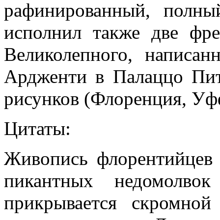
рафинированный, полны
исполнил также две фр
Великолепного, написа
Ардженти в Палаццо Пит
рисунков (Флоренция, Уф
Цитаты:
Живопись флорентийцев X
пикантных недомолво
прикрывается скромной