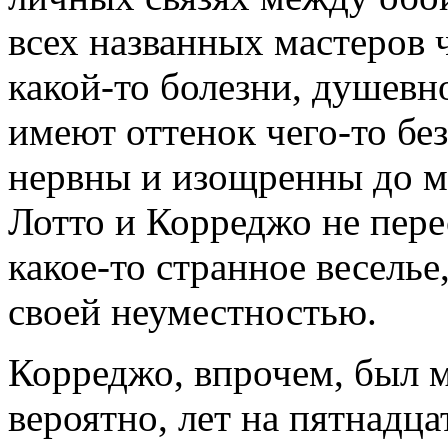
всех названных мастеров 
какой-то болезни, душевн
имеют оттенок чего-то бе
нервны и изощренны до му
Лотто и Корреджо не пере
какое-то странное весель
своей неуместностью.
Корреджо, впрочем, был 
вероятно, лет на пятнадца