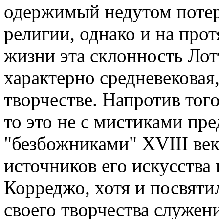
одержимый недутом потери
религии, однако и на про
жизни эта склонность Лот
характерно средневековая,
творчестве. Напротив того
то это не с мистиками пр
"безбожниками" XVIII век
источников его искусства
Корреджо, хотя и посвяти
своего творчества служен