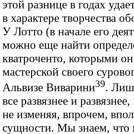
этой разнице в годах удае
в характере творчества о
У Лотто (в начале его дея
можно еще найти определ
кватроченто, которыми он
мастерской своего сурово
39
Альвизе Виварини
. Лиш
все развязнее и развязнее,
не изменяя, впрочем, впо
сущности. Мы знаем, что 