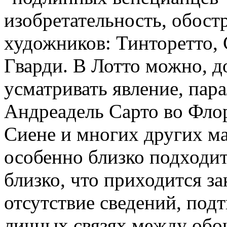
изобретательность, обост
художников: Тинторетто, 
Гварди. В Лотто можно, д
усматривать явление, пар
Андреадель Сарто во Фло
Сиене и многих других ма
особенно близко подходит
близко, что приходится з
отсутствие сведений, под
личных связях между обо