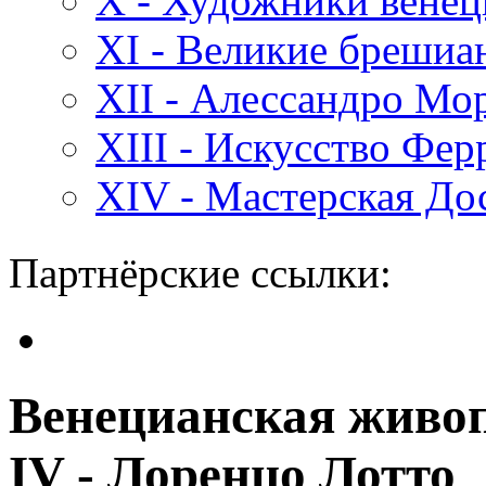
X - Художники вене
XI - Великие бреши
XII - Алессандро Мо
XIII - Искусство Фе
XIV - Мастерская До
Партнёрские ссылки:
Венецианская живоп
IV - Лоренцо Лотто