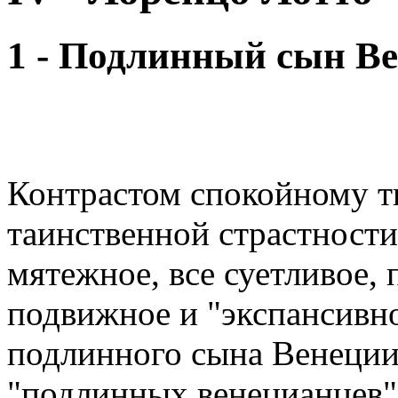
1 - Подлинный сын В
Контрастом спокойному т
таинственной страстности
мятежное, все суетливое,
подвижное и "экспансивно
подлинного сына Венеции
"подлинных венецианцев"