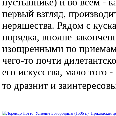
пустыннике) и во всем - к
первый взгляд, производи
неряшества. Рядом с кус
порядка, вполне закончен
изощренными по приемам,
чего-то почти дилетантско
его искусства, мало того -
то дразнит и заинтересовы