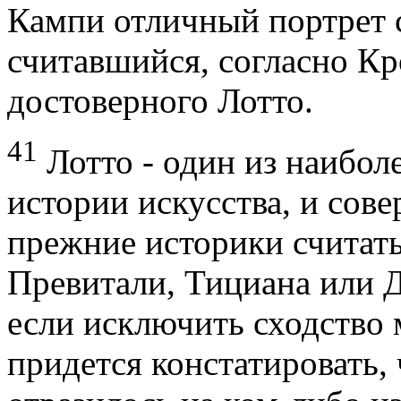
Кампи отличный портрет
считавшийся, согласно Кро
достоверного Лотто.
41
Лотто - один из наибо
истории искусства, и сов
прежние историки считат
Превитали, Тициана или 
если исключить сходство 
придется констатировать, 