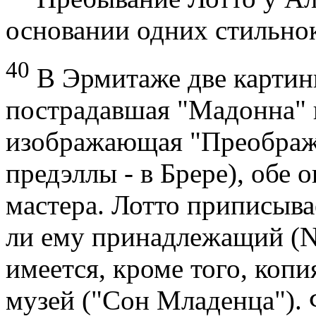
основании одних стильно
40
В Эрмитаже две картины
пострадавшая "Мадонна" 
изображающая "Преображе
предэллы - в Брере), обе 
мастера. Лотто приписыва
ли ему принадлежащий (N
имеется, кроме того, копи
музей ("Сон Младенца").