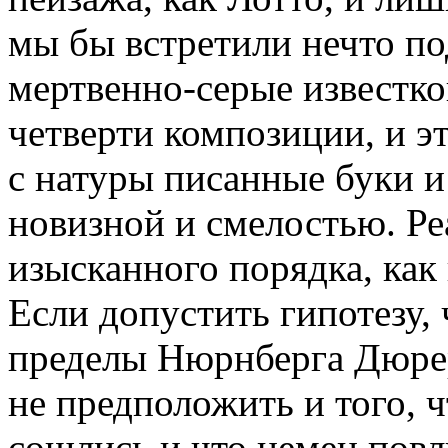
мы бы встретили нечто по
мертвенно-серые известк
четверти композиции, и 
с натуры писанные буки 
новизной и смелостью. Ре
изысканного порядка, как
Если допустить гипотезу, 
пределы Нюрнберга Дюрер
не предположить и того, 
сошлись и что немец повл