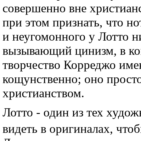
совершенно вне христиан
при этом признать, что но
и неугомонного у Лотто н
вызывающий цинизм, в кощ
творчество Корреджо имен
кощунственно; оно просто
христианством.
Лотто - один из тех худо
видеть в оригиналах, что