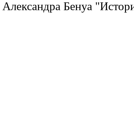
Александра Бенуа "Истори