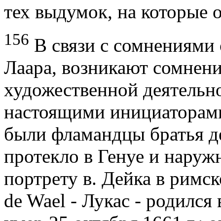
тех выдумок, на которые о
156
В связи с сомнениями
Лаара, возникают сомнени
художественной деятельн
настоящими инициаторами
были фламандцы братья де
протекло в Генуе и наруж
портрету в. Дейка в римс
de Wael - Лукас - родился 