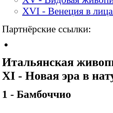
XVI - Венеция в лиц
Партнёрские ссылки:
Итальянская живопи
XI - Новая эра в на
1 - Бамбоччио