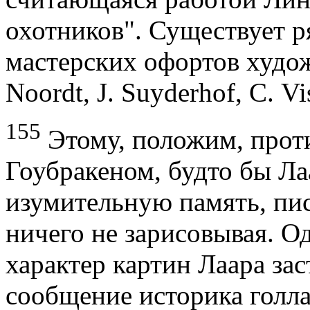
охотников". Существует р
мастерских офортов худож
Noordt, J. Suyderhof, С. Vi
155
Этому, положим, прот
Гоубракеном, будто бы Ла
изумительную память, пис
ничего не зарисовывая. 
характер картин Лаара зас
сообщение историка голла