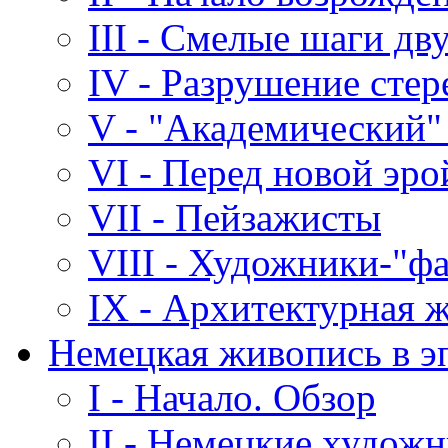
III - Смелые шаги дв
IV - Разрушение стер
V - "Академический"
VI - Перед новой эро
VII - Пейзажисты
VIII - Художники-"ф
IX - Архитектурная 
Немецкая живопись в э
I - Начало. Обзор
II - Немецкие художн