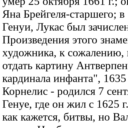
умер 25 октября 1661 г.; 
Яна Брейгеля-старшего; в 
Генуи, Лукас был зачисле
Произведения этого знаме
художника, к сожалению, 
отдать картину Антверпе
кардинала инфанта", 1635 
Корнелис - родился 7 сентя
Генуе, где он жил с 1625 
как кажется, битвы, но Ва