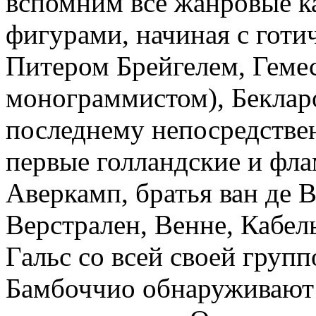
вспомним все жанровые к
фигурами, начиная с готи
Питером Брейгелем, Геме
монограммистом), Беклар
последнему непосредстве
первые голландские и фла
Аверкамп, братья ван де 
Верстрален, Венне, Кабель
Гальс со всей своей групп
Бамбоччио обнаруживают в