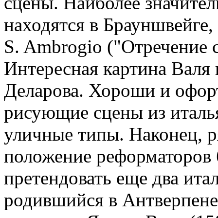
сцены. Наиболее значител
находятся в Брауншвейге, 
S. Ambrogio ("Отречение с
Интересная картина Валя 
Деларова. Хороши и офор
рисующие сцены из италь
уличные типы. Наконец, р
положение реформаторов
претендовать еще два ита
родившийся в Антверпене 