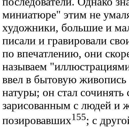
последователи. Однако зн
миниатюре" этим не умаля
художники, большие и мал
писали и гравировали сво
по впечатлению, они скоре
называем "иллюстрациями
ввел в бытовую живопись
натуры; он стал сочинять
зарисованным с людей и ж
155
позировавших
; с друг