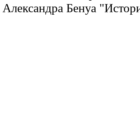
Александра Бенуа "Истори