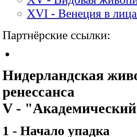
XVI - Венеция в лиц
Партнёрские ссылки:
Нидерландская живо
ренессанса
V - "Академический
1 - Начало упадка