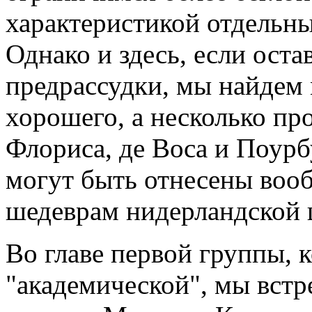
характеристикой отдельн
Однако и здесь, если оста
предрассудки, мы найдем
хорошего, а несколько пр
Флориса, де Boca и Поур
могут быть отнесены воо
шедеврам нидерландской 
Во главе первой группы, 
"академической", мы встр