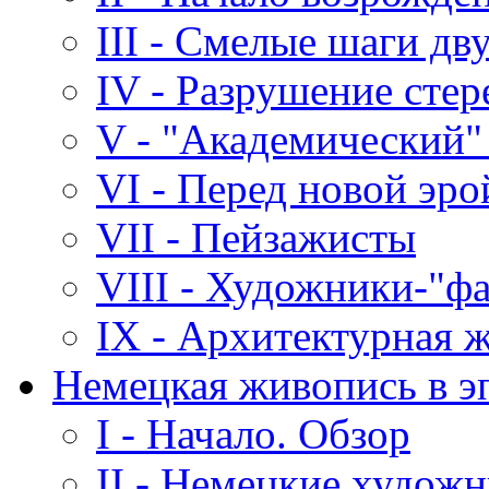
III - Смелые шаги дв
IV - Разрушение стер
V - "Академический"
VI - Перед новой эро
VII - Пейзажисты
VIII - Художники-"ф
IX - Архитектурная 
Немецкая живопись в э
I - Начало. Обзор
II - Немецкие художн