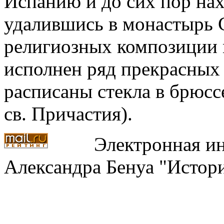
Испанию и до сих пор нах
удалившись в монастырь С
религиозных композиции м
исполнен ряд прекрасных 
расписаны стекла в брюссе
св. Причастия).
Электронная ин
Александра Бенуа "Истори