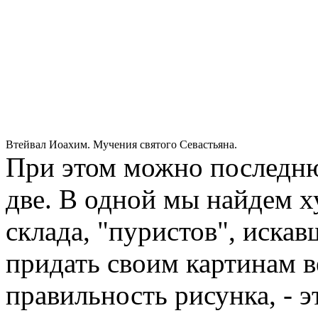
Втейвал Иоахим. Мучения святого Севастьяна.
При этом можно последню
две. В одной мы найдем 
склада, "пуристов", искав
придать своим картинам в
правильность рисунка, - 