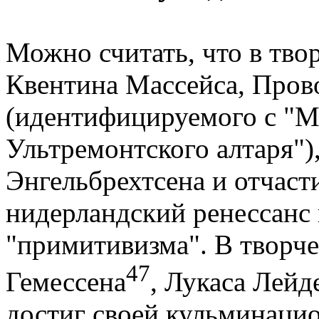
Можно считать, что в тво
Квентина Массейса, Пров
(идентифицируемого с "М
Ультремонтского алтаря")
Энгельбрехтсена и отчас
нидерландский ренессанс 
"примитивизма". В творче
47
Гемессена
, Лукаса Лейд
достиг своей кульминацио