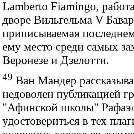
Lamberto Fiamingo, рабо
дворе Вильгельма V Бавар
приписываемая последнему
ему место среди самых з
Веронезе и Дзелотти.
49
Ван Мандер рассказывае
недоволен публикацией г
"Афинской школы" Рафаэля
удостовериться в тех пла