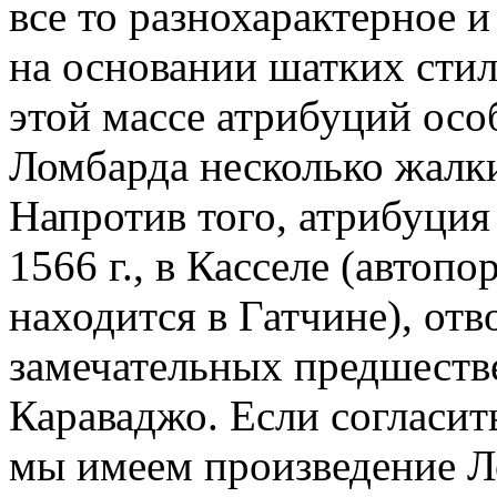
все то разнохарактерное и
на основании шатких сти
этой массе атрибуций ос
Ломбарда несколько жалк
Напротив того, атрибуция
1566 г., в Касселе (автопо
находится в Гатчине), от
замечательных предшеств
Караваджо. Если согласить
мы имеем произведение Л