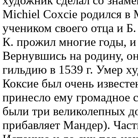
художник сделал со знаме
Michiel Coxcie родился в 
учеником своего отца и Б
К. прожил многие годы, и 
Вернувшись на родину, о
гильдию в 1539 г. Умер ху
Коксие был очень известен
принесло ему громадное с
были три великолепных до
прибавляет Мандер). Част