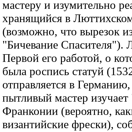
мастеру и изумительно ре
хранящийся в Люттихско
(возможно, что вырезок и
"Бичевание Спасителя"). 
Первой его работой, о кот
была роспись статуй (1532
отправляется в Германию, 
пытливый мастер изучает
Франконии (вероятно, как
византийские фрески), со