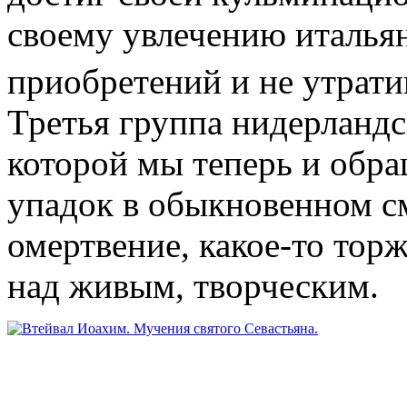
своему увлечению италья
приобретений и не утрати
Третья группа нидерландс
которой мы теперь и обра
упадок в обыкновенном см
омертвение, какое-то торж
над живым, творческим.