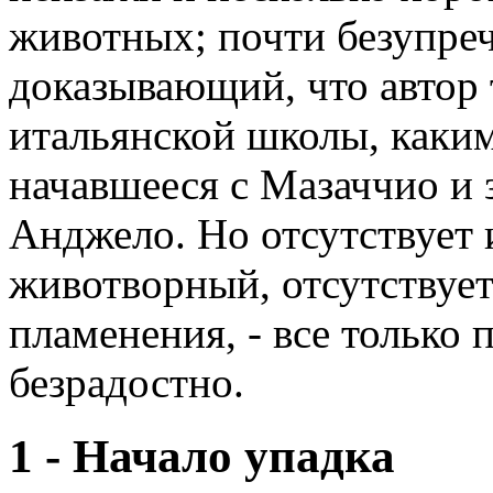
животных; почти безупреч
доказывающий, что автор
итальянской школы, каким
начавшееся с Мазаччио и
Анджело. Но отсутствует 
животворный, отсутствует
пламенения, - все только
безрадостно.
1 - Начало упадка