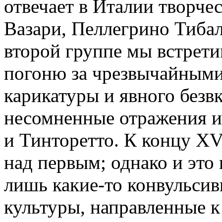
отвечает в Италии творче
Вазари, Пеллегрино Тибал
второй группе мы встрет
погоню за чрезвычайными
карикатуры и явного безвк
несомненные отражения и
и Тинторетто. К концу XVI
над первым; однако и это 
лишь какие-то конвульси
культуры, направленные к 