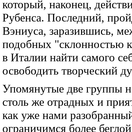
который, наконец, действ
Рубенса. Последний, прой
Вэниуса, заразившись, ме
подобных "склонностью к
в Италии найти самого се
освободить творческий ду
Упомянутые две группы н
столь же отрадных и прия
как уже нами разобранный
ограничимся более беглой