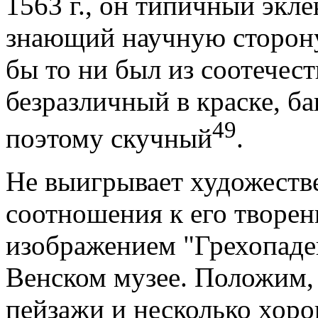
1563 г., он типичный экле
знающий научную сторону
бы то ни был из соотечест
безразличный в краске, б
49
поэтому скучный
.
Не выигрывает художестве
соотношения к его творен
изображением "Грехопаден
Венском музее. Положим,
пейзажи и несколько хоро