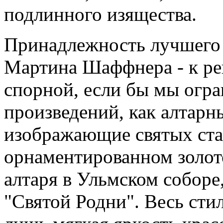
подлинного изящества.
Принадлежность лучшего у
Мартина Шаффнера - к рен
спорной, если бы мы огра
произведений, как алтарн
изображающие святых ста
орнаментированном золото
алтаря в Ульмском собор
"Святой Родни". Весь стил