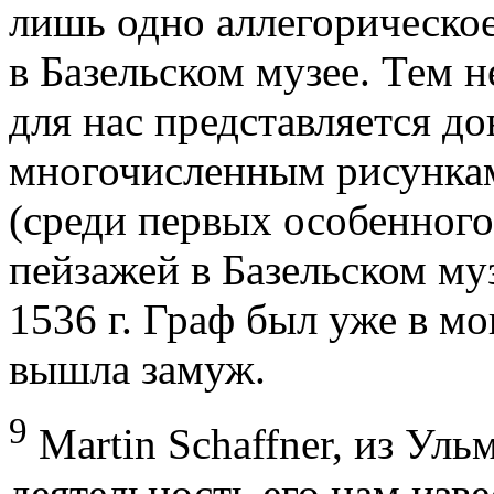
лишь одно аллегорическо
в Базельском музее. Тем 
для нас представляется до
многочисленным рисунка
(среди первых особенного
пейзажей в Базельском муз
1536 г. Граф был уже в мо
вышла замуж.
9
Martin Schaffner, из Ульм
деятельность его нам изве