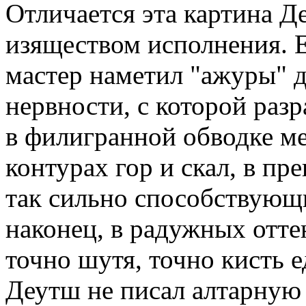
Отличается эта картина 
изяществом исполнения. Ес
мастер наметил "ажуры" д
нервности, с которой раз
в филигранной обводке ме
контурах гор и скал, в п
так сильно способствующи
наконец, в радужных отте
точно шутя, точно кисть е
Деутш не писал алтарную 