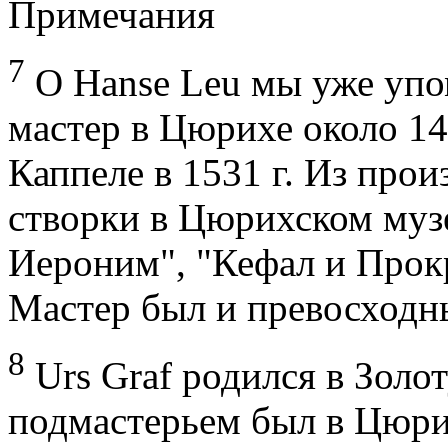
Примечания
7
О Hanse Leu мы уже упоми
мастер в Цюрихе около 147
Каппеле в 1531 г. Из про
створки в Цюрихском музе
Иероним", "Кефал и Прокр
Мастер был и превосходны
8
Urs Graf родился в Золот
подмастерьем был в Цюри