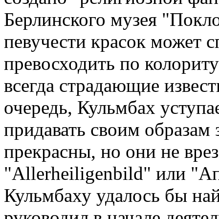
Берлинского музея "Покло
певучести красок может 
превосходить по колорит
всегда страдающие извест
очередь, Кульмбах уступа
придавать своим образам 
прекрасны, но они не вре
"Allerheiligenbild" или "
Кульмбаху удалось бы най
руководил в начале деяте