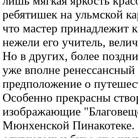
лишь мягкая яркость крас
ребятишек на ульмской ка
что мастер принадлежит 
нежели его учитель, вели
Но в других, более позд
уже вполне ренессансный
предположение о путешес
Особенно прекрасны створ
изображающие "Благовеще
Мюнхенской Пинакотеке.