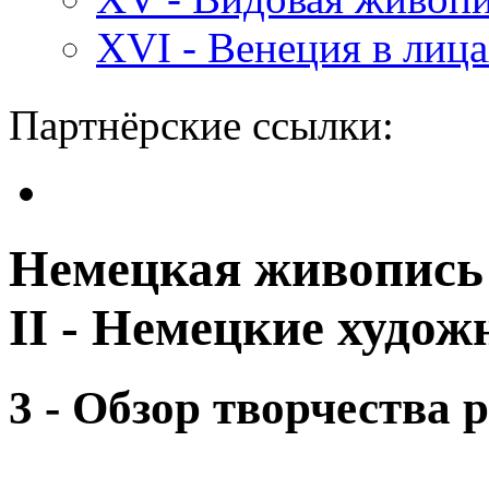
XVI - Венеция в лиц
Партнёрские ссылки:
Немецкая живопись 
II - Немецкие худож
3 - Обзор творчества