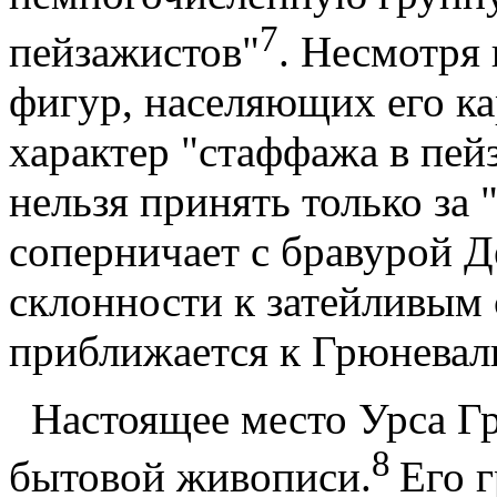
7
пейзажистов"
. Несмотря
фигур, населяющих его ка
характер "стаффажа в пей
нельзя принять только за 
соперничает с бравурой Д
склонности к затейливым
приближается к Грюневал
Настоящее место Урса Гр
8
бытовой живописи.
Его 