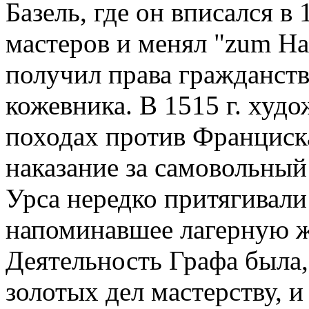
Базель, где он вписался в 
мастеров и менял "zum Hau
получил права гражданст
кожевника. В 1515 г. худ
походах против Франциска 
наказание за самовольный 
Урса нередко притягивали 
напоминавшее лагерную ж
Деятельность Графа была,
золотых дел мастерству, и