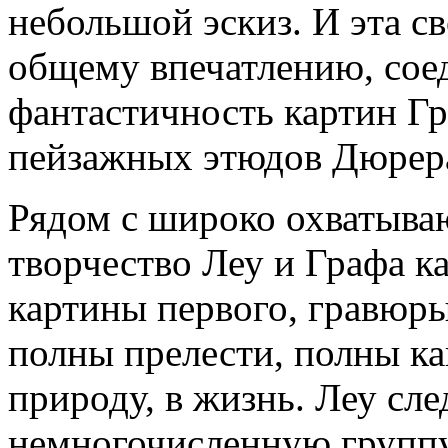
небольшой эскиз. И эта с
общему впечатлению, сое
фантастичность картин Г
пейзажных этюдов Дюрер
Рядом с широко охватыв
творчество Леу и Графа к
картины первого, гравюры
полны прелести, полны ка
природу, в жизнь. Леу сле
немногочисленную групп