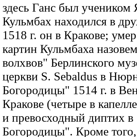
здесь Ганс был учеником 
Кульмбах находился в дру
1518 г. он в Кракове; уме
картин Кульмбаха назове
волхвов" Берлинского музея
церкви S. Sebaldus в Нюрн
Богородицы" 1514 г. в Вен
Кракове (четыре в капелле
и превосходный диптих в
Богородицы". Кроме того