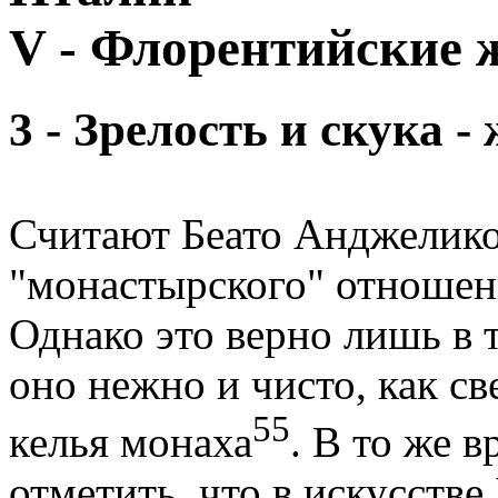
V - Флорентийские
3 - Зрелость и скука 
Считают Беато Анджелико
"монастырского" отношени
Однако это верно лишь в 
оно нежно и чисто, как св
55
келья монаха
. В то же 
отметить, что в искусстве