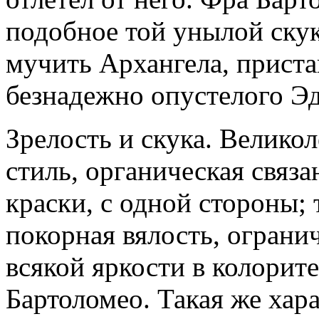
подобное той унылой скук
мучить Архангела, приста
безнадежно опустелого Э
Зрелость и скука. Велико
стиль, органическая связа
краски, с одной стороны;
покорная вялость, ограни
всякой яркости в колорите
Бартоломео. Такая же хар