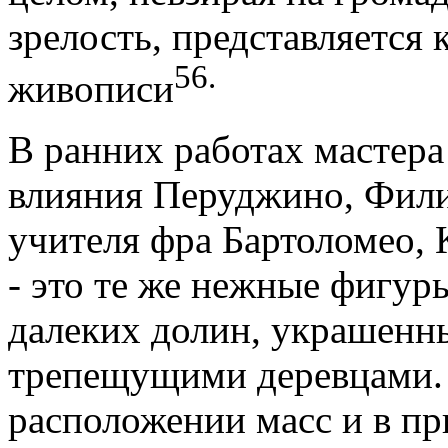
зрелость, представляется
56.
живописи
В ранних работах мастера
влияния Перуджино, Фил
учителя фра Бартоломео, 
- это те же нежные фигур
далеких долин, украшенн
трепещущими деревцами.
расположении масс и в п