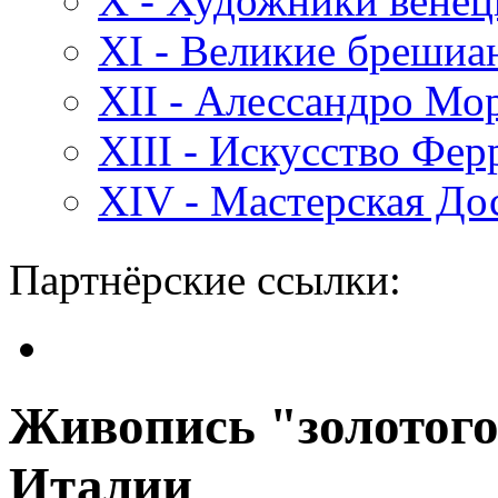
X - Художники вене
XI - Великие бреши
XII - Алессандро Мо
XIII - Искусство Фе
XIV - Мастерская До
Партнёрские ссылки:
Живопись "золотого
Италии