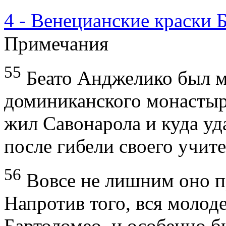
4 - Венецианские краски 
Примечания
55
Беато Анджелико был м
доминиканского монастыря
жил Савонарола и куда у
после гибели своего учите
56
Вовсе не лишним оно пр
Напротив того, вся молод
Бартоломео, и особенно б