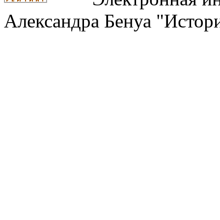
Александра Бенуа "Истори