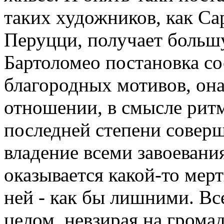
таких художников, как Сар
Перуцци, получает больш
Бартоломео постановка со
благородных мотивов, он
отношении, в смысле ритм
последней степени соверш
владение всеми завоевани
оказывается какой-то мер
ней - как бы лишними. Вс
целом, невзирая на громад