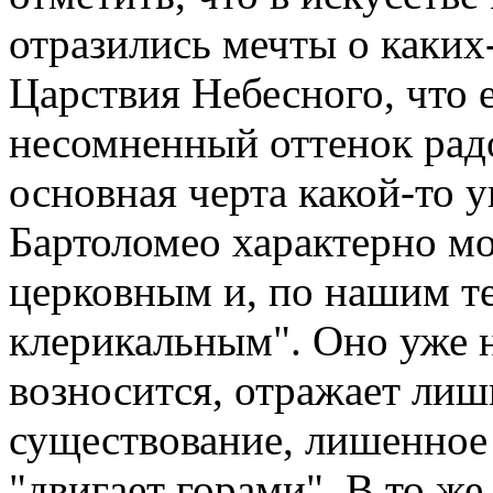
отразились мечты о каких
Царствия Небесного, что 
несомненный оттенок радо
основная черта какой-то 
Бартоломео характерно м
церковным и, по нашим т
клерикальным". Оно уже н
возносится, отражает ли
существование, лишенное 
"двигает горами". В то ж