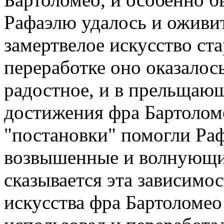
Рафаэлю удалось и оживи
замертвелое искусство ста
переработке оно оказалос
радостное, и в прельщающ
достижения фра Бартолом
"постановки" помогли Ра
возвышенные и волнующи
сказывается эта зависимос
искусства фра Бартоломео 