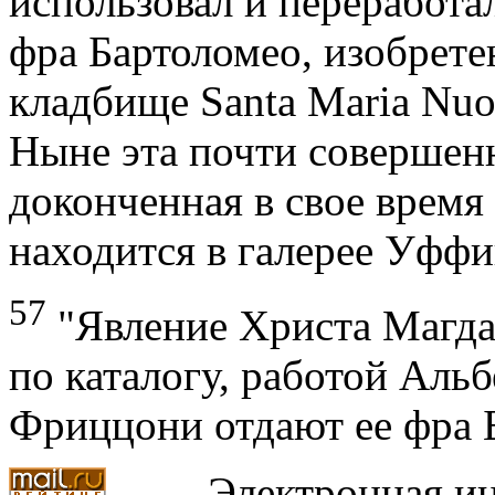
использовал и переработа
фра Бартоломео, изобрете
кладбище Santa Maria Nuo
Ныне эта почти совершен
доконченная в свое время
находится в галерее Уффи
57
"Явление Христа Магдал
по каталогу, работой Аль
Фриццони отдают ее фра 
Электронная ин