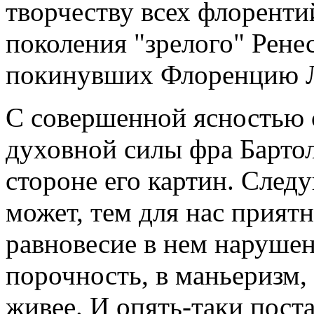
творчеству всех флоренти
поколения "зрелого" Ренес
покинувших Флоренцию Л
С совершенной ясностью 
духовной силы фра Бартол
стороне его картин. След
может, тем для нас приятн
равновесие в нем нарушен
порочность, в маньеризм,
живее. И опять-таки пост