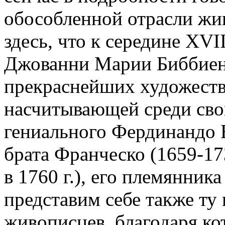
обособленной отрасли жи
здесь, что к середине XVI
Джованни Марии Биббиены
прекраснейших художеств
насчитывающей среди сво
гениального Фердинандо Б
брата Франческо (1659-17
в 1760 г.), его племянника
представим себе также ту
живописцев, благодаря ко