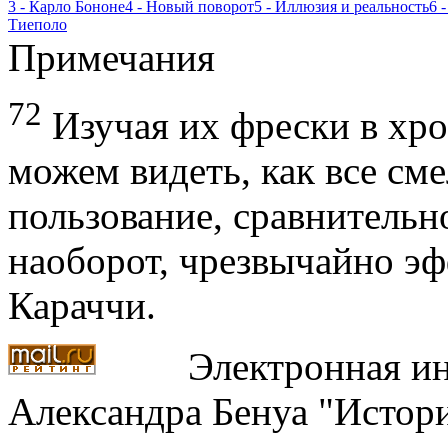
3 - Карло Бононе
4 - Новый поворот
5 - Иллюзия и реальность
6 
Тиеполо
Примечания
72
Изучая их фрески в хр
можем видеть, как все сме
пользование, сравнительно
наоборот, чрезвычайно эф
Караччи.
Электронная ин
Александра Бенуа "Истори