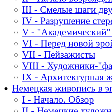
III - Смелые шаги дв
IV - Разрушение стер
V - "Академический"
VI - Перед новой эро
VII - Пейзажисты
VIII - Художники-"ф
IX - Архитектурная 
Немецкая живопись в э
I - Начало. Обзор
II - Немецкие художн