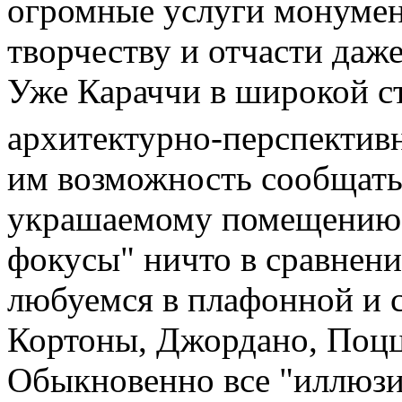
огромные услуги монумен
творчеству и отчасти даже
Уже Караччи в широкой с
архитектурно-перспекти
им возможность сообщат
украшаемому помещению. 
фокусы" ничто в сравнени
любуемся в плафонной и 
Кортоны, Джордано, Поцц
Обыкновенно все "иллюз