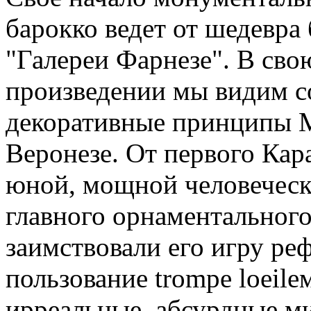
барокко ведет от шедевра 
"Галереи Фарнезе". В сво
произведении мы видим с
декоративные принципы 
Веронезе. От первого Кар
юной, мощной человеческ
главного орнаментального
заимствовали его игру ре
пользование trompe lоеilем
ирреальные, абсурдные м