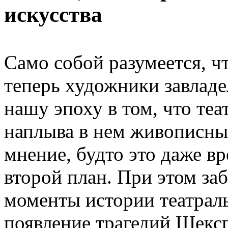
искусства
Само собой разумеется, ч
теперь художники завладе
нашу эпоху в том, что теат
наплыва в нем живописны
мнение, будто это даже вре
второй план. При этом за
моменты истории театраль
появление трагедий Шекс