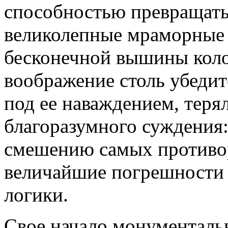
способностью превращать
великолепные мраморные 
бесконечной вышины коло
воображение столь убедит
под ее наваждением, теря
благоразумного суждения:
смешению самых противо
величайшие погрешности 
логики.
Свое начало монументаль