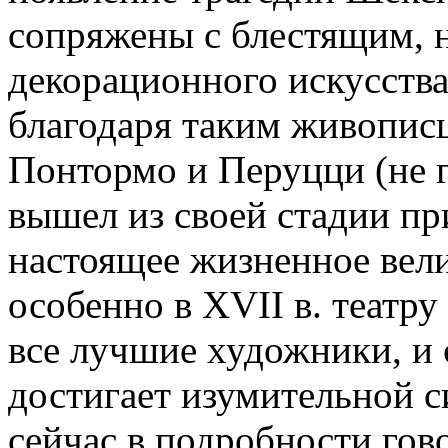
сопряжены с блестящим, 
декорационного искусства
благодаря таким живопис
Понтормо и Перуцци (не г
вышел из своей стадии пр
настоящее жизненное вели
особенно в XVII в. театру
все лучшие художники, и 
достигает изумительной 
сейчас в подробности гов