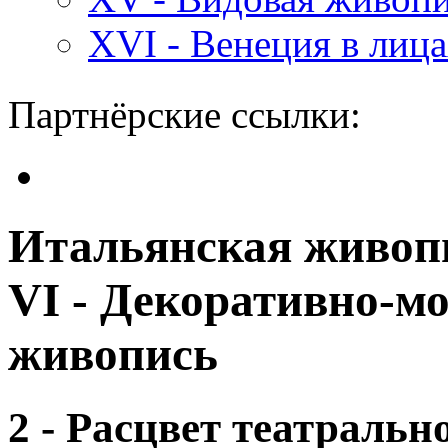
XVI - Венеция в лиц
Партнёрские ссылки:
Итальянская живопи
VI - Декоративно-м
живопись
2 - Расцвет театральн