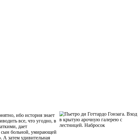
нятно, ибо история знает
водить все, что угодно, в
шаткими, дает
и сын больной, умирающей
. А затем удивительная