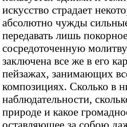
искусство страдает некот
абсолютно чужды сильны
передавать лишь покорное
сосредоточенную молитву.
заключена все же в его ка
пейзажах, занимающих все
композициях. Сколько в 
наблюдательности, скольк
природе и какое громадно
оставляющее за собою да