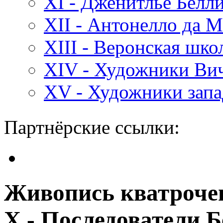
XI - Дженитлье Белл
XII - Антонелло да 
XIII - Веронская шк
XIV - Художники Ви
XV - Художники зап
Партнёрские ссылки:
Живопись кватрочен
X - Последователи 