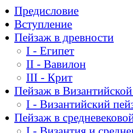
Предисловие
Вступление
Пейзаж в древности
I - Египет
II - Вавилон
III - Крит
Пейзаж в Византийско
I - Византийский пей
Пейзаж в средневеково
I - Византия и средне