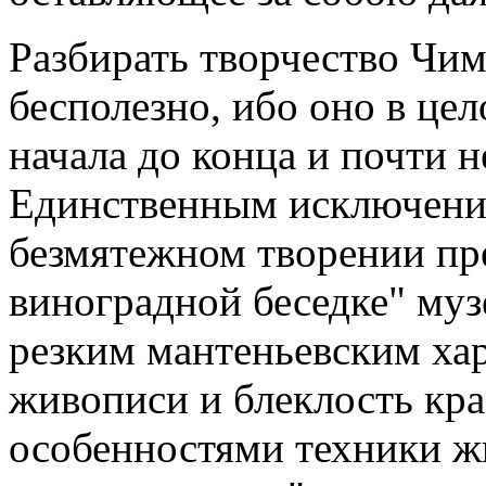
Разбирать творчество Чи
бесполезно, ибо оно в це
начала до конца и почти н
Единственным исключение
безмятежном творении пр
виноградной беседке" муз
резким мантеньевским хар
живописи и блеклость кра
особенностями техники ж