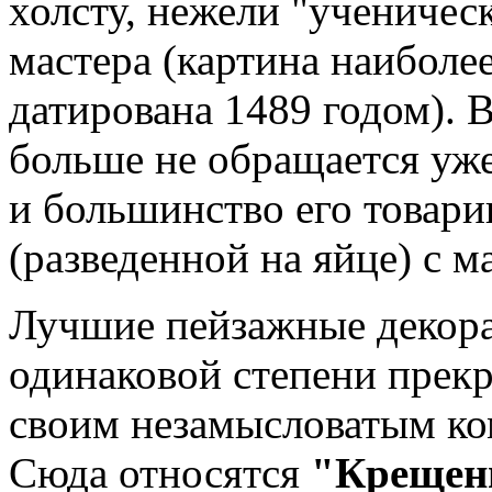
холсту, нежели "ученичес
мастера (картина наиболе
датирована 1489 годом). 
больше не обращается уже 
и большинство его товар
(разведенной на яйце) с 
Лучшие пейзажные декора
одинаковой степени прекр
своим незамысловатым ко
Сюда относятся
"Крещени