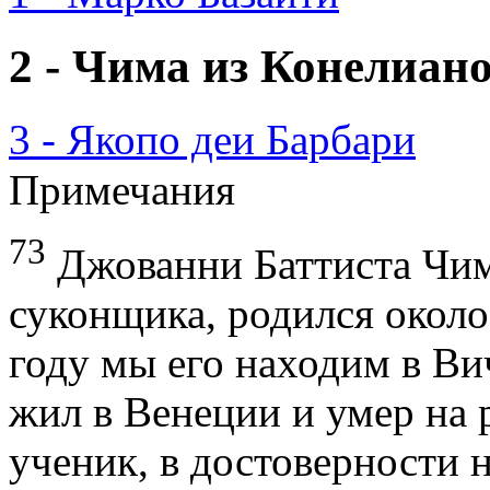
2 - Чима из Конелиан
3 - Якопо деи Барбари
Примечания
73
Джованни Баттиста Чим
суконщика, родился около
году мы его находим в Вич
жил в Венеции и умер на р
ученик, в достоверности 