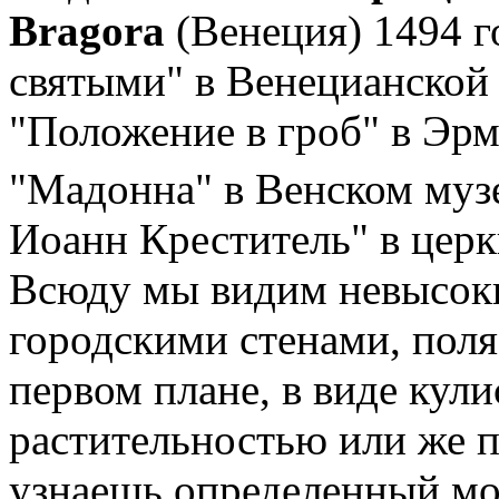
Bragora
(Венеция) 1494 г
святыми" в Венецианской 
"Положение в гроб" в Эрм
"Мадонна" в Венском музе
Иоанн Креститель" в церкв
Всюду мы видим невысоки
городскими стенами, поля
первом плане, в виде кули
растительностью или же 
узнаешь определенный мот