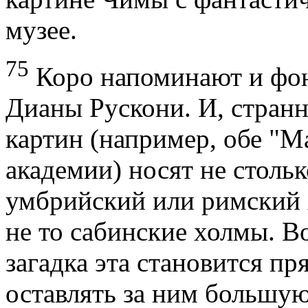
музее.
75
Коро напоминают и фон
Дианы Рускони. И, странн
картин (например, обе "
академии) носят не стольк
умбрийский или римский х
не то сабинские холмы. Во
загадка эта становится п
оставлять за ним большу