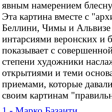
явным намерением блесну
Эта картина вместе с "ар
Беллини, Чимы и Альвизе
интарсиями веронских и 
показывает с совершенной
степени художники насла
открытиями и теми основ
приемами, которые давал
своим картинам "правиль
1 - Марко Базаити