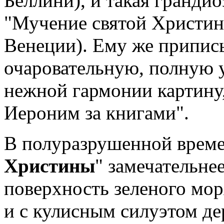
Беллини), и такая грандио
"Мучение святой Христины
Венеции). Ему же припис
очаровательную, полную 
нежной гармонии картину
Иероним за книгами".
В полуразрушенной време
Христины
" замечательнее
поверхность зеленого мор
и с кулисным силуэтом дер