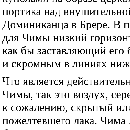
портика над внушительной
Доминиканца в Брере. В п
для Чимы низкий горизон
как бы заставляющий его
и скромным в линиях ниж
Что является действител
Чимы, так это воздух, сер
к сожалению, скрытый ил
пожелтевшего лака. Чима