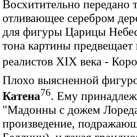
Восхитительно передано 
отливающее серебром дер
для фигуры Царицы Небес
тона картины предвещает 
реалистов XIX века - Коро
Плохо выясненной фигуро
76
Катена
. Ему принадлеж
"Мадонны с дожем Лореда
произведение, подражаю