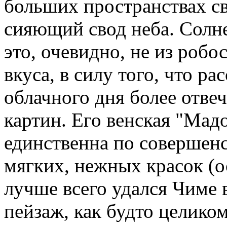
больших пространствах св
сияющий свод неба. Солне
это, очевидно, не из робос
вкуса, в силу того, что р
облачного дня более отвеч
картин. Его венская "Мадо
единственна по совершенс
мягких, нежных красок (о
лучше всего удался Чиме 
пейзаж, как будто целико