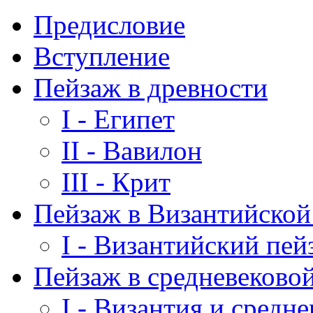
Предисловие
Вступление
Пейзаж в древности
I - Египет
II - Вавилон
III - Крит
Пейзаж в Византийско
I - Византийский пей
Пейзаж в средневеково
I - Византия и средне