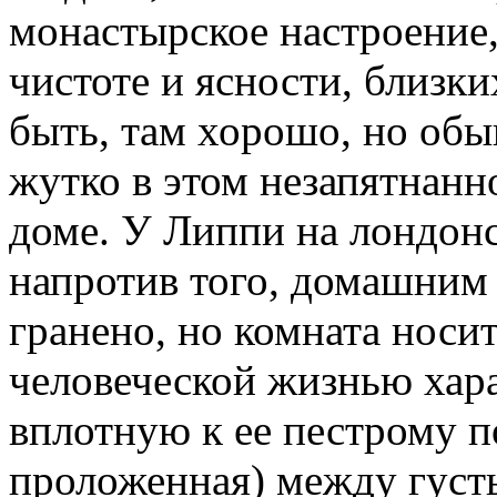
монастырское настроение,
чистоте и ясности, близки
быть, там хорошо, но об
жутко в этом незапятнан
доме. У Липпи на лондонс
напротив того, домашним 
гранено, но комната носи
человеческой жизнью хара
вплотную к ее пестрому п
проложенная) между гус