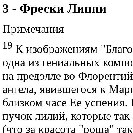
3 - Фрески Липпи
Примечания
19
К изображениям "Благо
одна из гениальных компо
на предэлле во Флоренти
ангела, явившегося к Мар
близком часе Ее успения. 
пучок лилий, которые та
(что за красота "роща" та