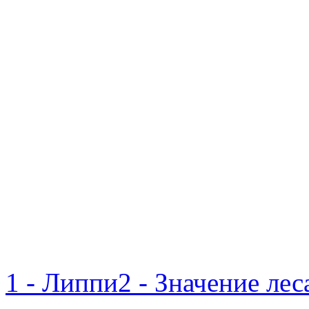
1 - Липпи
2 - Значение ле