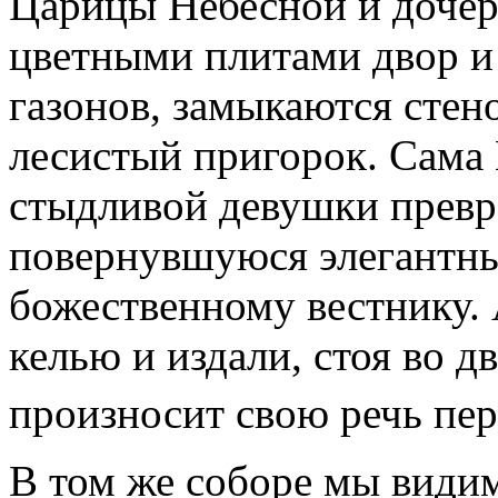
Царицы Небесной и доче
цветными плитами двор и
газонов, замыкаются стен
лесистый пригорок. Сама 
стыдливой девушки превра
повернувшуюся элегантн
божественному вестнику. 
келью и издали, стоя во д
произносит свою речь пе
В том же соборе мы види