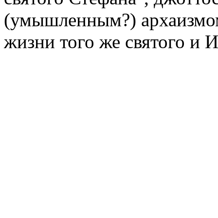
(умышленным?) архаизмом
жизни того же святого и 