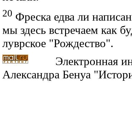
20
Фреска едва ли написан
мы здесь встречаем как бу
луврское "Рождество".
Электронная ин
Александра Бенуа "Истори