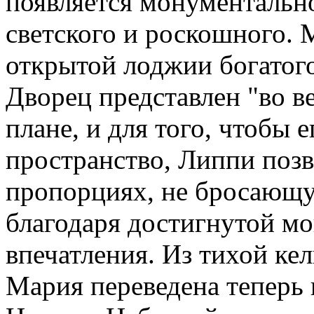
появляется монументально
светского и роскошного.
открытой лоджии богатого
Дворец представлен "во в
плане, и для того, чтобы 
пространство, Липпи позв
пропорциях, не бросающую
благодаря достигнутой м
впечатления. Из тихой ке
Мария переведена теперь