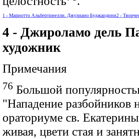
целостность
.
1 - Мариотто Альбертинелли. Джулиано Буджардини
2 - Творч
4 - Джироламо дель П
художник
Примечания
76
Большой популярностью
"Нападение разбойников н
ораториуме св. Екатерины)
живая, цвети стая и занят