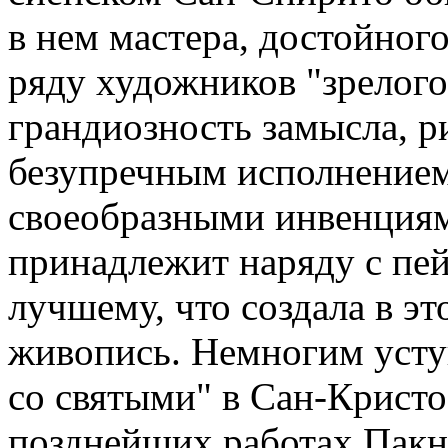
в нем мастера, достойного
ряду художников "зрелого
грандиозность замысла, р
безупречным исполнение
своеобразными инвенциями
принадлежит наряду с пе
лучшему, что создала в э
живопись. Немногим усту
со святыми" в Сан-Кристо
позднейших работах Пакни