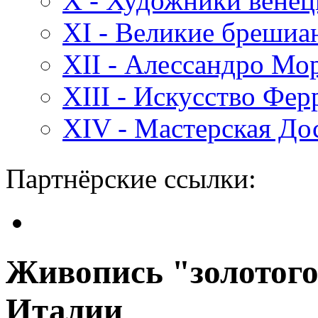
X - Художники вене
XI - Великие бреши
XII - Алессандро Мо
XIII - Искусство Фе
XIV - Мастерская До
Партнёрские ссылки:
Живопись "золотого
Италии