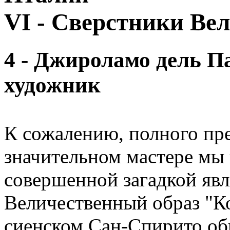
VI - Сверстники Ве
4 - Джироламо дель П
художник
К сожалению, полного пре
значительном мастере мы 
совершенной загадкой явля
Величественный образ "К
сиенском Сан-Спирито обн