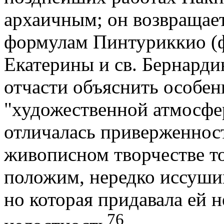
архаичным; он возвращает
формулам Пинтуриккио (ф
Екатерины и св. Бернарди
отчасти объяснить особе
"художественной атмосфе
отличалась приверженност
живописном творчестве то
положим, нередко иссушив
но которая придавала ей
76