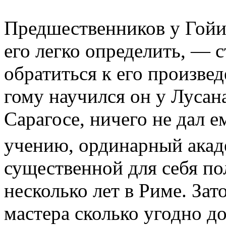
Предшественников у Гойи 
его легко опреде­лить, — 
обратиться к его произве
гому научился он у Лусан
Сарагосе, ничего не дал 
учению, ор­динарный ака
существенной для себя по
несколько лет в Риме. Зат
мастера сколько угодно до