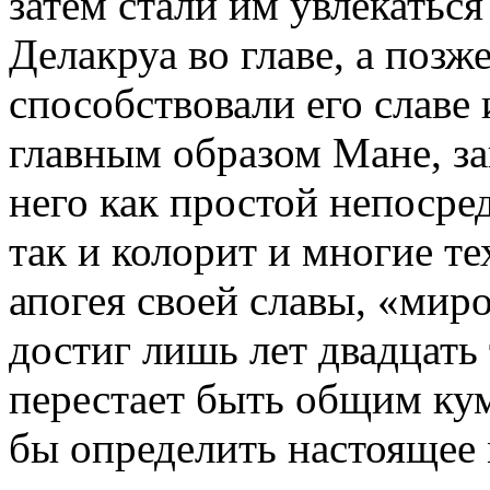
за­тем стали им увлекаться
Делакруа во главе, а поз­
способствова­ли его слав
главным образом Мане, за
него как простой непосре
так и колорит и мно­гие 
апогея своей славы, «мир
достиг лишь лет двадцать 
перестает быть общим ку
бы оп­ределить настоящее 