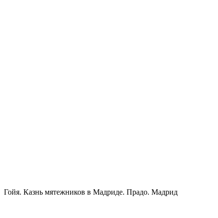
Гойя. Казнь мятежников в Мадриде. Прадо. Мадрид