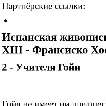
Партнёрские ссылки:
Испанская живопись
XIII - Франсиско Хо
2 - Учителя Гойи
Гойя не имеет ни предшес