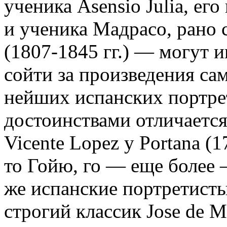
ученика Asensio Julia, его
и ученика Мадрасо, рано 
(1807-1845 гг.) — могут и
сойти за произведения сам
нейших испанских портр
достоинствами отличаетс
Vicente Lopez у Portana 
то Гойю, го — еще более
же испанские портретисты
строгий классик Jose de 