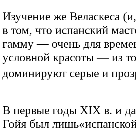
Изучение же Веласкеса (и,
в том, что испанский мас
гамму — очень для врем
условной красоты — из то
доминируют се­рые и проз
В первые годы XIX в. и д
Гойя был лишь«испанской