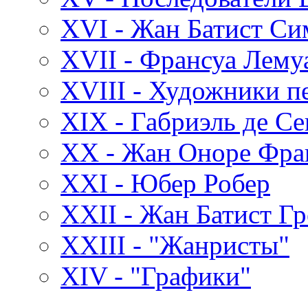
XVI - Жан Батист С
XVII - Франсуа Лему
XVIII - Художники пе
XIX - Габриэль де С
XX - Жан Оноре Фра
XXI - Юбер Робер
XXII - Жан Батист Гр
XXIII - "Жанристы"
XIV - "Графики"