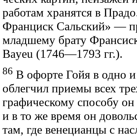
работам хранятся в Прадо
Франциск Сальский» — п
младшему бра­ту Франсиск
Bayeu (1746—1793 гг.).
86
В офорте Гойя в одно и
облегчил приемы всех трех
графическому способу он 
и в то же время он довол
там, где венецианцы с на