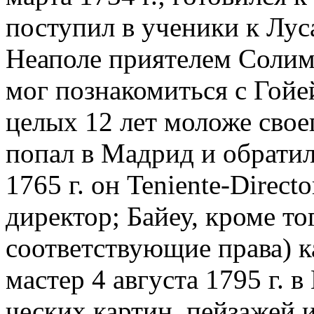
поступил в ученики к Лу
Неапо­ле приятелем Солим
мог познакомиться с Гойей
целых 12 лет моложе свое
попал в Мадрид и обратил
1765 г. он Teniente-Direct
директор; Байеу, кроме то
соответствующие пра­ва) 
мастер 4 августа 1795 г. 
ческих картин, пейзажей 