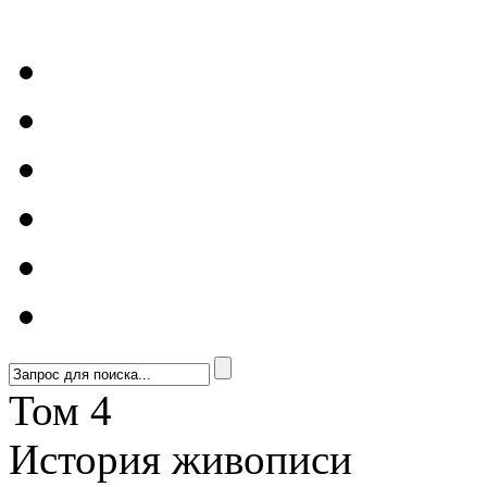
Том 4
История живописи