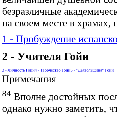
безразличные академическ
на своем месте в храмах, 
1 - Пробуждение испанск
2 - Учителя Гойи
3 - Личность Гойи
4 - Творчество Гойи
5 - "Дьявольщина" Гойи
Примечания
84
Вполне достойных посл
однако нужно заметить, ч