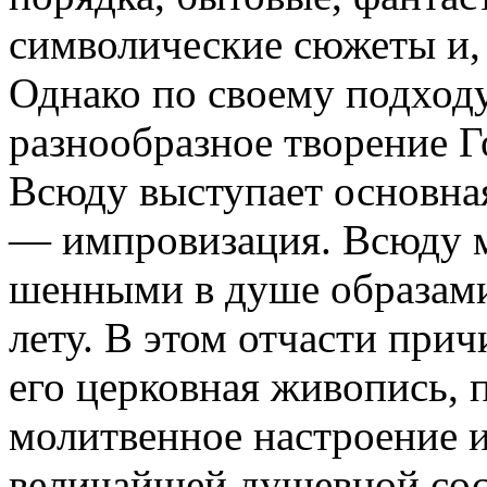
символические сюжеты и, 
Од­нако по своему подходу
разнообразное творение 
Всюду выступает основная 
— импровизация. Всюду м
шенными в душе образами,
лету. В этом отчасти при
его церковная живопись, 
молитвенное настроение 
величайшей душев­ной со